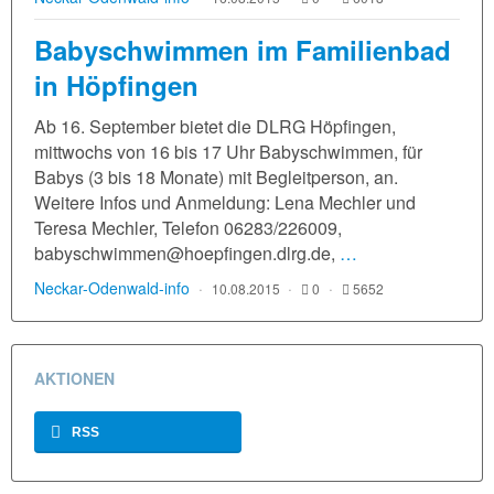
Babyschwimmen im Familienbad
in Höpfingen
Ab 16. September bietet die DLRG Höpfingen,
mittwochs von 16 bis 17 Uhr Babyschwimmen, für
Babys (3 bis 18 Monate) mit Begleitperson, an.
Weitere Infos und Anmeldung: Lena Mechler und
Teresa Mechler, Telefon 06283/226009,
babyschwimmen@hoepfingen.dlrg.de,
…
Neckar-Odenwald-info
10.08.2015
0
5652
AKTIONEN
RSS