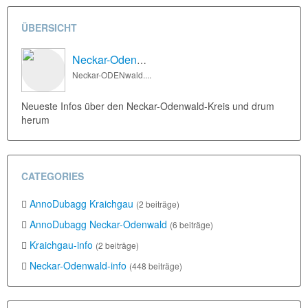
ÜBERSICHT
Neckar-Odenwald-info
Neckar-ODENwald....
Neueste Infos über den Neckar-Odenwald-Kreis und drum
herum
CATEGORIES
AnnoDubagg Kraichgau
(2 beiträge)
AnnoDubagg Neckar-Odenwald
(6 beiträge)
Kraichgau-info
(2 beiträge)
Neckar-Odenwald-info
(448 beiträge)